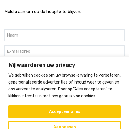
Meld u aan om op de hoogte te blijven.
Wij waarderen uw privacy
We gebruiken cookies om uw browse-ervaring te verbeteren,
gepersonaliseerde advertenties of inhoud weer te geven en
ons verkeer te analyseren. Door op "Alles accepteren" te
©
2024
Bunnik Groep
klikken, stemt u in met ons gebruik van cookies.
Accepteer alles
Cookiebeleid
Aanpassen