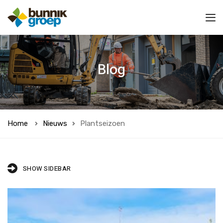
Blog
Home
Nieuws
Plantseizoen
SHOW SIDEBAR