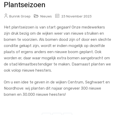
Plantseizoen
Bunnik Groep
Nieuws
23 November 2023
Het plantseizoen is van start gegaan! Onze medewerkers
zijn druk bezig om de wijken weer van nieuwe struiken en
bomen te voorzien. Als bomen dood zijn of door een slechte
conditie gekapt zijn, wordt er indien mogelijk op dezelfde
plaats of ergens anders een nieuwe boom geplant. Ook
worden er, daar waar mogelijk extra bomen aangebracht om
de stad klimaatbestendiger te maken. Daarnaast planten we
ook volop nieuwe heesters.
Om u een idee te geven in de wijken Centrum, Seghwaert en
Noordhove: wij planten dit najaar ongeveer 300 nieuwe
bomen en 30.000 nieuwe heesters!