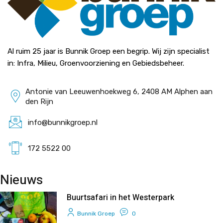
Al ruim 25 jaar is Bunnik Groep een begrip. Wij zijn specialist
in: Infra, Milieu, Groenvoorziening en Gebiedsbeheer.
Antonie van Leeuwenhoekweg 6, 2408 AM Alphen aan
den Rijn
info@bunnikgroep.nl
172 5522 00
Nieuws
Buurtsafari in het Westerpark
Bunnik Groep
0