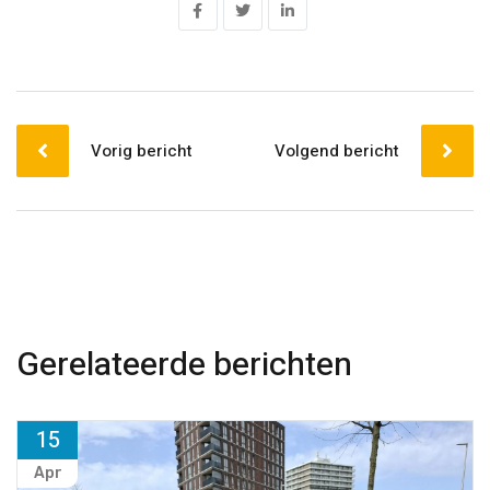
Vorig bericht
Volgend bericht
Gerelateerde berichten
15
Apr