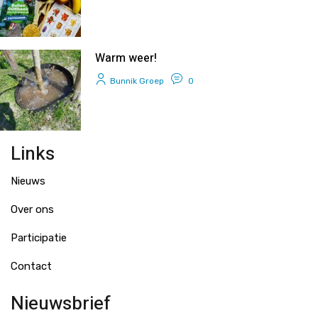
Warm weer!
Bunnik Groep
0
Links
Nieuws
Over ons
Participatie
Contact
Nieuwsbrief